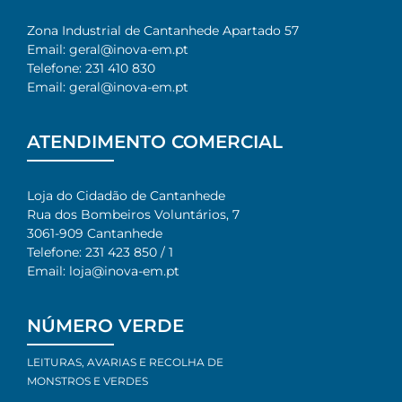
Zona Industrial de Cantanhede Apartado 57
Email: geral@inova-em.pt
Telefone: 231 410 830
Email: geral@inova-em.pt
ATENDIMENTO COMERCIAL
Loja do Cidadão de Cantanhede
Rua dos Bombeiros Voluntários, 7​
3061-909 Cantanhede​
Telefone: 231 423 850 / 1
Email: loja@inova-em.pt​
NÚMERO VERDE
LEITURAS, AVARIAS E RECOLHA DE
MONSTROS E VERDES