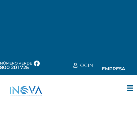
NÚMERO VERDE
LOGIN
800 201 725
EMPRESA