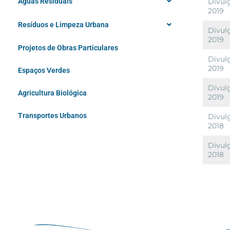
Águas Residuais
Divulg
2019
Resíduos e Limpeza Urbana
Divulg
2019
Projetos de Obras Particulares
Divulg
2019
Espaços Verdes
Divulg
Agricultura Biológica
2019
Transportes Urbanos
Divulg
2018
Divulg
2018