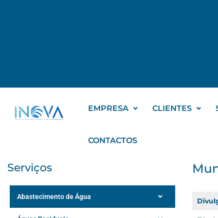
EMPRESA
CLIENTES
SERVIÇOS
EMPRESA
CLIENTES
CONTACTOS
Serviços
Mun
Abastecimento de Água
Divul