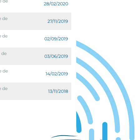
e de
28/02/2020
e de
27/11/2019
e de
02/09/2019
e de
03/06/2019
e de
14/02/2019
e de
13/11/2018