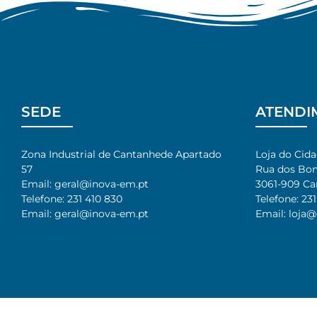
SEDE
ATENDI
Zona Industrial de Cantanhede Apartado
Loja do Cid
57
Rua dos Bomb
Email: geral@inova-em.pt
3061-909 Ca
Telefone: 231 410 830
Telefone: 231
Email: geral@inova-em.pt
Email: loja@