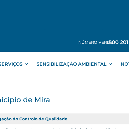
SENSIBILIZAÇÃO AMBIENTAL
NOTÍCIAS
800 201
NÚMERO VERDE
SERVIÇOS
SENSIBILIZAÇÃO AMBIENTAL
NO
icípio de Mira
gação do Controlo de Qualidade