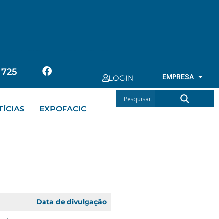
EXPOFACIC
CONTACTOS
 725
EMPRESA
LOGIN
TÍCIAS
EXPOFACIC
Data de divulgação