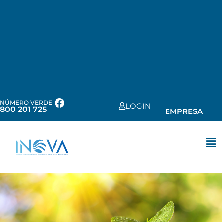
NÚMERO VERDE
LOGIN
800 201 725
EMPRESA