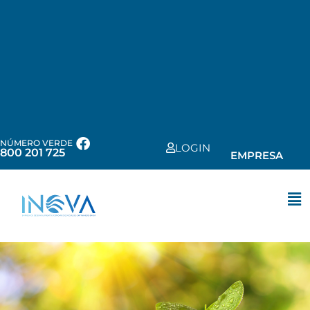
NÚMERO VERDE
LOGIN
800 201 725
EMPRESA