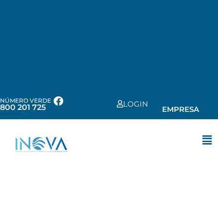
NÚMERO VERDE
LOGIN
800 201 725
EMPRESA