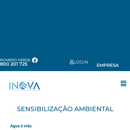
NÚMERO VERDE
LOGIN
800 201 725
EMPRESA
SENSIBILIZAÇÃO AMBIENTAL
Água é vida