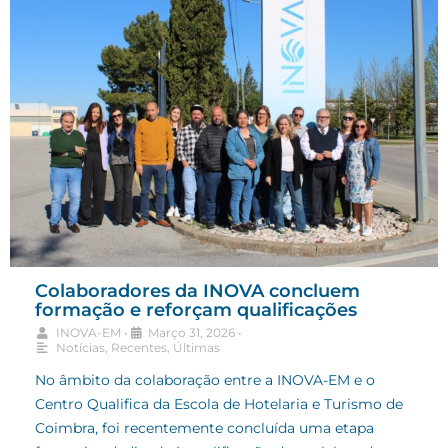
Colaboradores da INOVA concluem
formação e reforçam qualificações
INOVA-EM
•
Março 31, 2026
•
Notícias
,
Recentes
,
Últimas
No âmbito da colaboração entre a INOVA-EM e o
Centro Qualifica da Escola de Hotelaria e Turismo de
Coimbra, foi recentemente concluída uma etapa