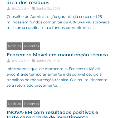
área dos resíduos
INOVA-EM
•
Junho 30, 2026
Conselho de Administração garantiu já cerca de 1,25
milhões em fundos comunitários A INOVA viu aprovada
mais uma candidatura a fundos comunitários …
Notícias
Recentes
Ecocentro Móvel em manutenção técnica
INOVA-EM
•
Junho 25, 2026
Informamos que, de momento, o Ecocentro Móvel
encontra-se temporariamente indisponível devido a
trabalhos de manutenção técnica. O circuito itinerante
será retomado brevemente. …
Notícias
Recentes
INOVA-EM com resultados positivos e
forte capacidade de investimento