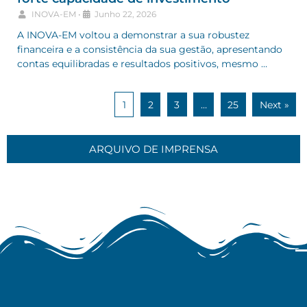
INOVA-EM
•
Junho 22, 2026
A INOVA-EM voltou a demonstrar a sua robustez
financeira e a consistência da sua gestão, apresentando
contas equilibradas e resultados positivos, mesmo …
1
2
3
…
25
Next »
ARQUIVO DE IMPRENSA