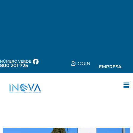
NÚMERO VERDE
LOGIN
800 201 725
EMPRESA