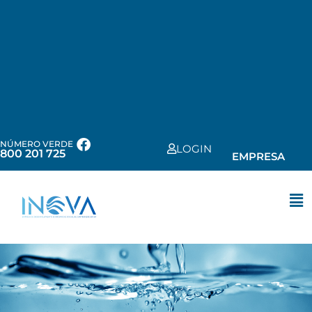
NÚMERO VERDE
LOGIN
800 201 725
EMPRESA