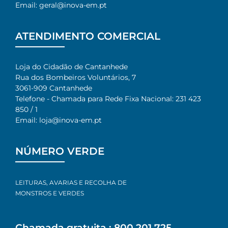
Email: geral@inova-em.pt
ATENDIMENTO COMERCIAL
Loja do Cidadão de Cantanhede
Rua dos Bombeiros Voluntários, 7
3061-909 Cantanhede
Telefone - Chamada para Rede Fixa Nacional: 231 423
850 / 1
Email: loja@inova-em.pt
NÚMERO VERDE
LEITURAS, AVARIAS E RECOLHA DE
MONSTROS E VERDES
Chamada gratuita : 800 201 725