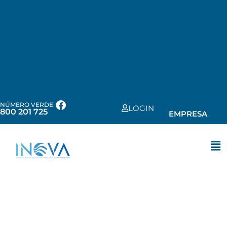
NÚMERO VERDE
LOGIN
800 201 725
EMPRESA