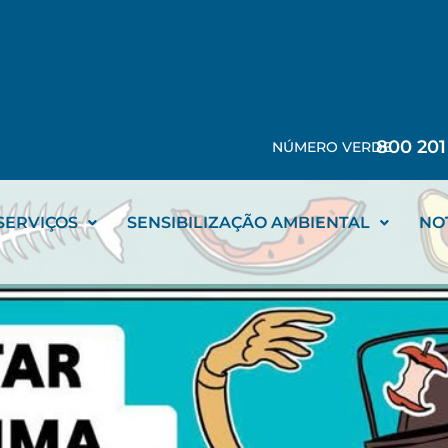
SENSIBILIZAÇÃO AMBIENTAL
NOTÍCIAS
800 201
NÚMERO VERDE
SERVIÇOS
SENSIBILIZAÇÃO AMBIENTAL
NO