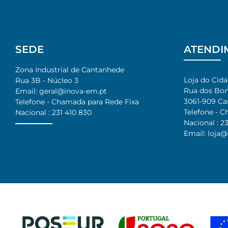
SEDE
ATENDI
Zona Industrial de Cantanhede
Loja do Cid
Rua 3B - Núcleo 3
Rua dos Bom
Email: geral@inova-em.pt
3061-909 C
Telefone - Chamada para Rede Fixa
Telefone - 
Nacional : 231 410 830
Nacional : 23
Email: loja