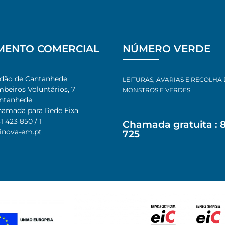
MENTO COMERCIAL
NÚMERO VERDE
adão de Cantanhede
LEITURAS, AVARIAS E RECOLHA
beiros Voluntários, 7
MONSTROS E VERDES
antanhede
Chamada para Rede Fixa
1 423 850 / 1
Chamada gratuita : 
@inova-em.pt
725