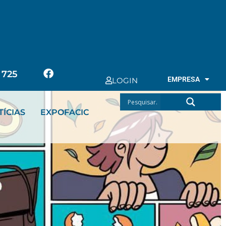
EXPOFACIC
CONTACTOS
 725
EMPRESA
LOGIN
TÍCIAS
EXPOFACIC