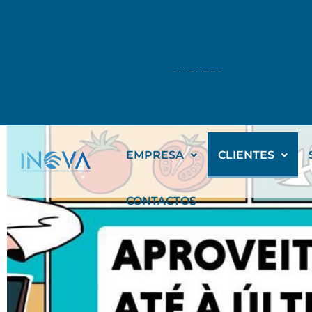
EMPRESA
CLIENTES
SERVIÇOS
EMPRESA
CLIENTES
CONTACTOS