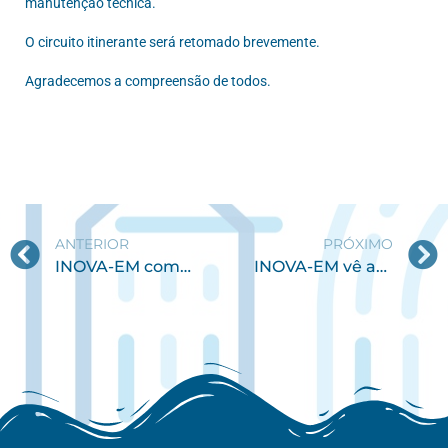
manutenção técnica.
O circuito itinerante será retomado brevemente.
Agradecemos a compreensão de todos.
ANTERIOR
PRÓXIMO
INOVA-EM com resultados positivos e forte capacidade de investimento
INOVA-EM vê aprovada candidatura na área dos resíduos