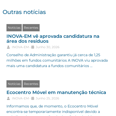
Outras notícias
Notícias
Recentes
INOVA-EM vê aprovada candidatura na
área dos resíduos
INOVA-EM
•
Junho 30, 2026
Conselho de Administração garantiu já cerca de 1,25
milhões em fundos comunitários A INOVA viu aprovada
mais uma candidatura a fundos comunitários …
Notícias
Recentes
Ecocentro Móvel em manutenção técnica
INOVA-EM
•
Junho 25, 2026
Informamos que, de momento, o Ecocentro Móvel
encontra-se temporariamente indisponível devido a