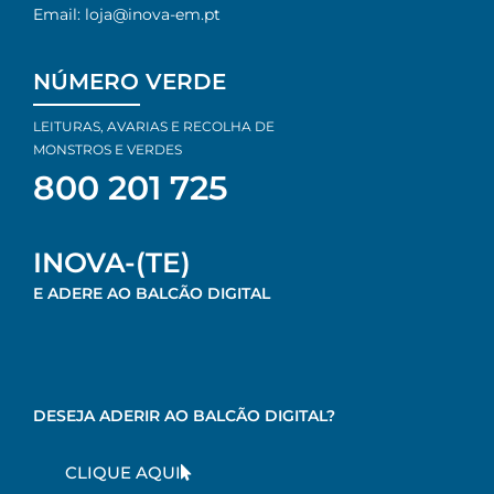
Email: loja@inova-em.pt​
NÚMERO VERDE
LEITURAS, AVARIAS E RECOLHA DE
MONSTROS E VERDES
800 201 725
INOVA-(TE)
E ADERE AO BALCÃO DIGITAL
DESEJA ADERIR AO BALCÃO DIGITAL?
CLIQUE AQUI