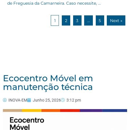
de Freguesia da Camarneira. Caso necessite, …
1
2
3
…
5
Next »
Ecocentro Móvel em
manutenção técnica
INOVA-EM
Junho 25, 2026
3:12 pm