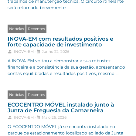
trabalhos de manutenção técnica. O circuito itinerante
será retomado brevemente. …
Notícias
Recentes
INOVA-EM com resultados positivos e
forte capacidade de investimento
INOVA-EM
•
Junho 22, 2026
A INOVA-EM voltou a demonstrar a sua robustez
financeira e a consistência da sua gestão, apresentando
contas equilibradas e resultados positivos, mesmo …
Notícias
Recentes
ECOCENTRO MÓVEL instalado junto à
Junta de Freguesia da Camarneira
INOVA-EM
•
Maio 26, 2026
O ECOCENTRO MÓVEL já se encontra instalado no
parque de estacionamento localizado ao lado da Junta