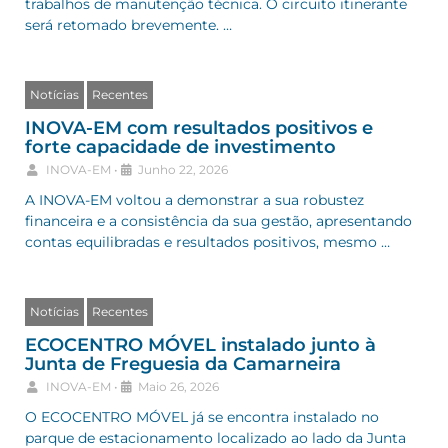
trabalhos de manutenção técnica. O circuito itinerante
será retomado brevemente. …
Notícias
Recentes
INOVA-EM com resultados positivos e
forte capacidade de investimento
INOVA-EM
•
Junho 22, 2026
A INOVA-EM voltou a demonstrar a sua robustez
financeira e a consistência da sua gestão, apresentando
contas equilibradas e resultados positivos, mesmo …
Notícias
Recentes
ECOCENTRO MÓVEL instalado junto à
Junta de Freguesia da Camarneira
INOVA-EM
•
Maio 26, 2026
O ECOCENTRO MÓVEL já se encontra instalado no
parque de estacionamento localizado ao lado da Junta