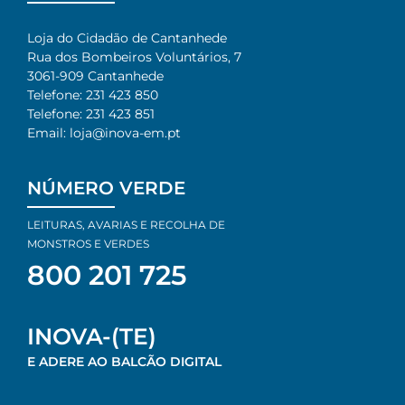
Loja do Cidadão de Cantanhede
Rua dos Bombeiros Voluntários, 7​
3061-909 Cantanhede​
Telefone: 231 423 850​
Telefone: 231 423 851​
Email: loja@inova-em.pt​
NÚMERO VERDE
LEITURAS, AVARIAS E RECOLHA DE
MONSTROS E VERDES
800 201 725
INOVA-(TE)
E ADERE AO BALCÃO DIGITAL