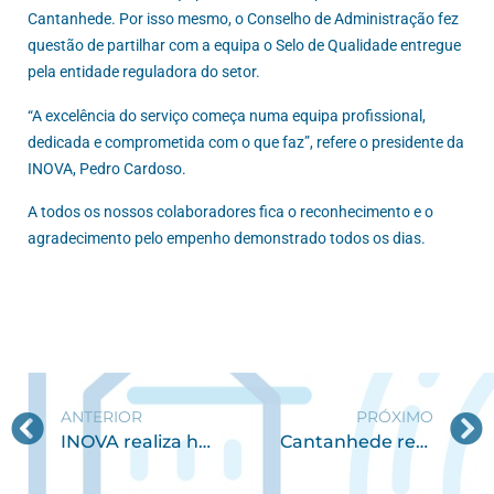
Cantanhede. Por isso mesmo, o Conselho de Administração fez
questão de partilhar com a equipa o Selo de Qualidade entregue
pela entidade reguladora do setor.
“A excelência do serviço começa numa equipa profissional,
dedicada e comprometida com o que faz”, refere o presidente da
INOVA, Pedro Cardoso.
A todos os nossos colaboradores fica o reconhecimento e o
agradecimento pelo empenho demonstrado todos os dias.
ANTERIOR
PRÓXIMO
INOVA realiza hasta pública para alienação de viaturas
Cantanhede reforça rede de recolha seletiva com mais seis capsulões