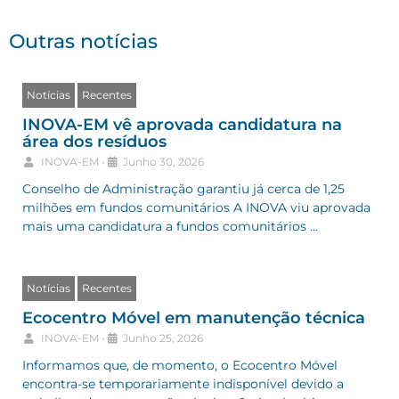
Outras notícias
Notícias
Recentes
INOVA-EM vê aprovada candidatura na
área dos resíduos
INOVA-EM
•
Junho 30, 2026
Conselho de Administração garantiu já cerca de 1,25
milhões em fundos comunitários A INOVA viu aprovada
mais uma candidatura a fundos comunitários …
Notícias
Recentes
Ecocentro Móvel em manutenção técnica
INOVA-EM
•
Junho 25, 2026
Informamos que, de momento, o Ecocentro Móvel
encontra-se temporariamente indisponível devido a