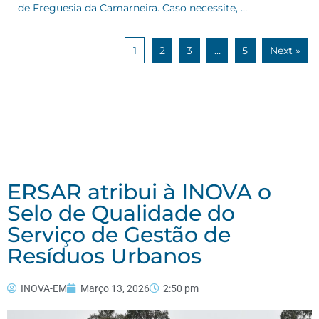
de Freguesia da Camarneira. Caso necessite, …
1
2
3
…
5
Next »
ERSAR atribui à INOVA o
Selo de Qualidade do
Serviço de Gestão de
Resíduos Urbanos
INOVA-EM
Março 13, 2026
2:50 pm