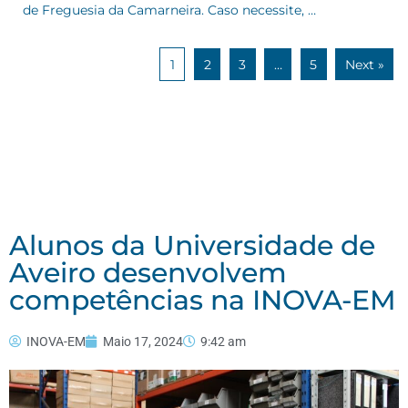
de Freguesia da Camarneira. Caso necessite, …
1
2
3
…
5
Next »
Alunos da Universidade de
Aveiro desenvolvem
competências na INOVA-EM
INOVA-EM
Maio 17, 2024
9:42 am