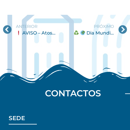
ANTERIOR
PRÓXIMO
AVISO – Atos de vandalismo no Largo Pedro Teixeira
Dia Mundial da Reciclagem – 17 de maio
CONTACTOS
SEDE