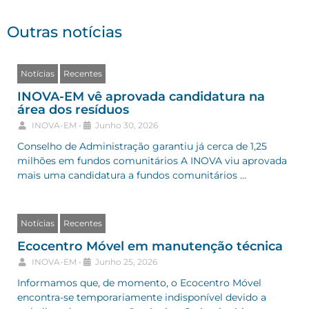
Outras notícias
Notícias
Recentes
INOVA-EM vê aprovada candidatura na
área dos resíduos
INOVA-EM
•
Junho 30, 2026
Conselho de Administração garantiu já cerca de 1,25
milhões em fundos comunitários A INOVA viu aprovada
mais uma candidatura a fundos comunitários …
Notícias
Recentes
Ecocentro Móvel em manutenção técnica
INOVA-EM
•
Junho 25, 2026
Informamos que, de momento, o Ecocentro Móvel
encontra-se temporariamente indisponível devido a