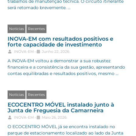
trabalhos de manutenção técnica. O circuito itinerante
será retomado brevemente. …
Notícias
Recentes
INOVA-EM com resultados positivos e
forte capacidade de investimento
INOVA-EM
•
Junho 22, 2026
A INOVA-EM voltou a demonstrar a sua robustez
financeira e a consistência da sua gestão, apresentando
contas equilibradas e resultados positivos, mesmo …
Notícias
Recentes
ECOCENTRO MÓVEL instalado junto à
Junta de Freguesia da Camarneira
INOVA-EM
•
Maio 26, 2026
O ECOCENTRO MÓVEL já se encontra instalado no
parque de estacionamento localizado ao lado da Junta