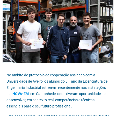
No âmbito do protocolo de cooperação assinado com a
Universidade de Aveiro, os alunos do 3.º ano da Licenciatura de
Engenharia Industrial estiverem recentemente nas instalações
da
INOVA-EM
, em Cantanhede, onde tiveram oportunidade de
desenvolver, em contexto real, competências e técnicas
essenciais para o seu futuro profissional.