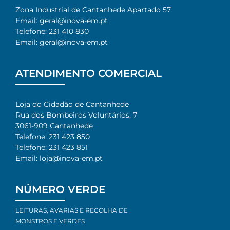
Zona Industrial de Cantanhede Apartado 57
Email: geral@inova-em.pt
Telefone: 231 410 830
Email: geral@inova-em.pt
ATENDIMENTO COMERCIAL
Loja do Cidadão de Cantanhede
Rua dos Bombeiros Voluntários, 7​
3061-909 Cantanhede​
Telefone: 231 423 850​
Telefone: 231 423 851​
Email: loja@inova-em.pt​
NÚMERO VERDE
LEITURAS, AVARIAS E RECOLHA DE
MONSTROS E VERDES