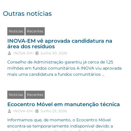
Outras notícias
Notícias
Recentes
INOVA-EM vê aprovada candidatura na
área dos resíduos
INOVA-EM
•
Junho 30, 2026
Conselho de Administração garantiu já cerca de 1,25
milhões em fundos comunitários A INOVA viu aprovada
mais uma candidatura a fundos comunitários …
Notícias
Recentes
Ecocentro Móvel em manutenção técnica
INOVA-EM
•
Junho 25, 2026
Informamos que, de momento, o Ecocentro Móvel
encontra-se temporariamente indisponível devido a