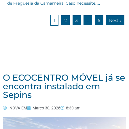
de Freguesia da Camarneira. Caso necessite, …
1
2
3
…
5
Next »
O ECOCENTRO MÓVEL já se
encontra instalado em
Sepins
INOVA-EM
Março 30, 2026
8:30 am