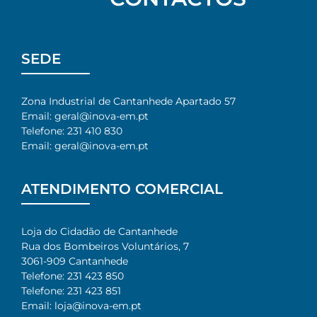
SEDE
Zona Industrial de Cantanhede Apartado 57
Email: geral@inova-em.pt
Telefone: 231 410 830
Email: geral@inova-em.pt
ATENDIMENTO COMERCIAL
Loja do Cidadão de Cantanhede
Rua dos Bombeiros Voluntários, 7​
3061-909 Cantanhede​
Telefone: 231 423 850​
Telefone: 231 423 851​
Email: loja@inova-em.pt​