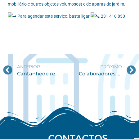
mobiliário e outros objetos volumosos) e de aparas de jardim.
Para agendar este serviço, basta ligar
231 410 830
ANTERIOR
PRÓXIMO
Cantanhede reforça rede de recolha seletiva com mais seis capsulões
Colaboradores da INOVA concluem formação e reforçam qualificações
CONTACTOS