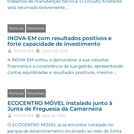
trabalhos de manutenção técnica. O circuito itinerante
será retomado brevemente. …
Notícias
Recentes
INOVA-EM com resultados positivos e
forte capacidade de investimento
INOVA-EM
•
Junho 22, 2026
A INOVA-EM voltou a demonstrar a sua robustez
financeira e a consistência da sua gestão, apresentando
contas equilibradas e resultados positivos, mesmo …
Notícias
Recentes
ECOCENTRO MÓVEL instalado junto à
Junta de Freguesia da Camarneira
INOVA-EM
•
Maio 26, 2026
O ECOCENTRO MÓVEL já se encontra instalado no
parque de estacionamento localizado ao lado da Junta