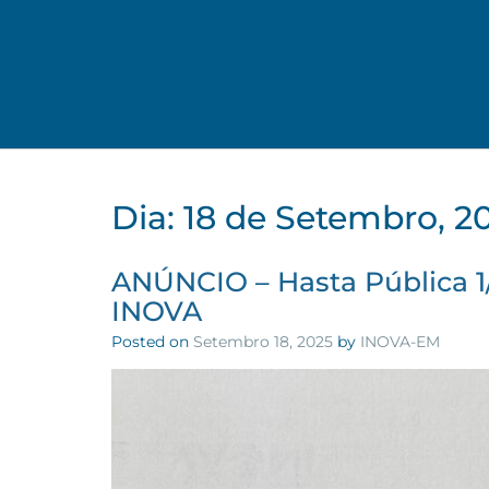
EMPRESA
CLIENTES
SERVIÇOS
Dia:
18 de Setembro, 2
ANÚNCIO – Hasta Pública 1/
INOVA
Posted on
Setembro 18, 2025
by
INOVA-EM