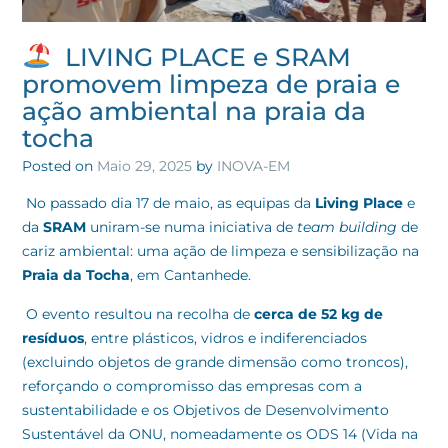
LIVING PLACE e SRAM
promovem limpeza de praia e
ação ambiental na praia da
tocha
Posted on
Maio 29, 2025
by
INOVA-EM
No passado dia 17 de maio, as equipas da
Living Place
e
da
SRAM
uniram-se numa iniciativa de
team building
de
cariz ambiental: uma ação de limpeza e sensibilização na
Praia da Tocha
, em Cantanhede.
O evento resultou na recolha de
cerca de 52 kg de
resíduos
, entre plásticos, vidros e indiferenciados
(excluindo objetos de grande dimensão como troncos),
reforçando o compromisso das empresas com a
sustentabilidade e os Objetivos de Desenvolvimento
Sustentável da ONU, nomeadamente os ODS 14 (Vida na