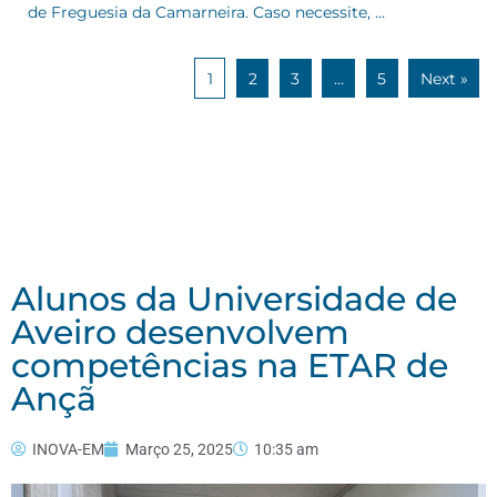
de Freguesia da Camarneira. Caso necessite, …
1
2
3
…
5
Next »
Alunos da Universidade de
Aveiro desenvolvem
competências na ETAR de
Ançã
INOVA-EM
Março 25, 2025
10:35 am