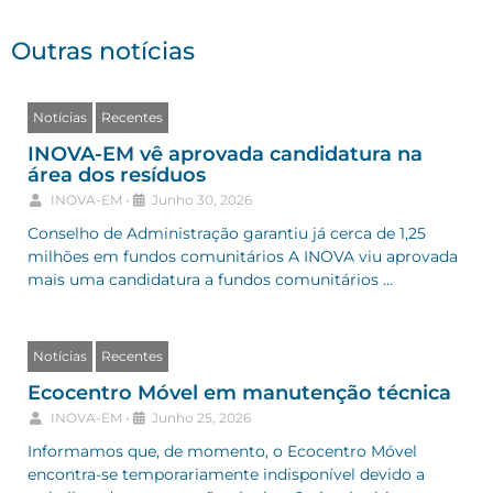
Outras notícias
Notícias
Recentes
INOVA-EM vê aprovada candidatura na
área dos resíduos
INOVA-EM
•
Junho 30, 2026
Conselho de Administração garantiu já cerca de 1,25
milhões em fundos comunitários A INOVA viu aprovada
mais uma candidatura a fundos comunitários …
Notícias
Recentes
Ecocentro Móvel em manutenção técnica
INOVA-EM
•
Junho 25, 2026
Informamos que, de momento, o Ecocentro Móvel
encontra-se temporariamente indisponível devido a