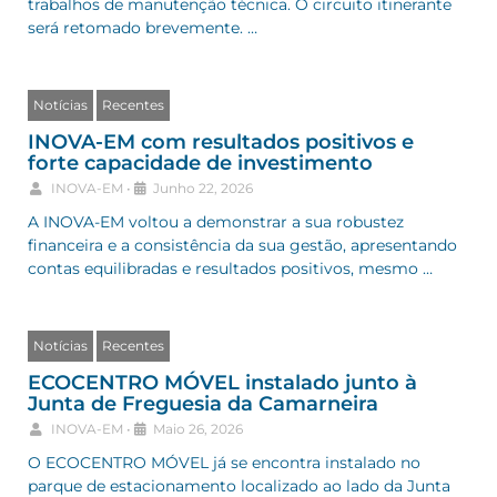
trabalhos de manutenção técnica. O circuito itinerante
será retomado brevemente. …
Notícias
Recentes
INOVA-EM com resultados positivos e
forte capacidade de investimento
INOVA-EM
•
Junho 22, 2026
A INOVA-EM voltou a demonstrar a sua robustez
financeira e a consistência da sua gestão, apresentando
contas equilibradas e resultados positivos, mesmo …
Notícias
Recentes
ECOCENTRO MÓVEL instalado junto à
Junta de Freguesia da Camarneira
INOVA-EM
•
Maio 26, 2026
O ECOCENTRO MÓVEL já se encontra instalado no
parque de estacionamento localizado ao lado da Junta