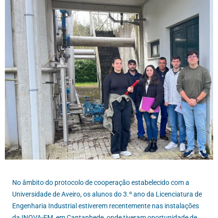
No âmbito do protocolo de cooperação estabelecido com a
Universidade de Aveiro, os alunos do 3.º ano da Licenciatura de
Engenharia Industrial estiverem recentemente nas instalações
da INOVA-EM, em Cantanhede, onde tiveram oportunidade de