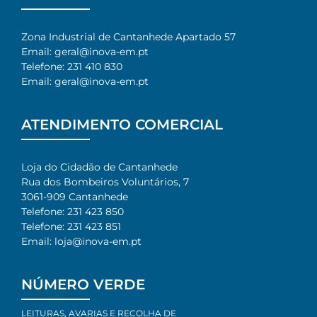
Zona Industrial de Cantanhede Apartado 57
Email: geral@inova-em.pt
Telefone: 231 410 830
Email: geral@inova-em.pt
ATENDIMENTO COMERCIAL
Loja do Cidadão de Cantanhede
Rua dos Bombeiros Voluntários, 7​
3061-909 Cantanhede​
Telefone: 231 423 850​
Telefone: 231 423 851​
Email: loja@inova-em.pt​
NÚMERO VERDE
LEITURAS, AVARIAS E RECOLHA DE