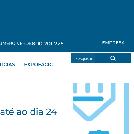
CONTACTOS
EMPRESA
800 201 725
ÚMERO VERDE
TÍCIAS
EXPOFACIC
té ao dia 24