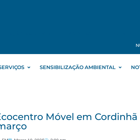
ILIZAÇÃO AMBIENTAL
NOTÍCIAS
EXPOFACIC
N
SERVIÇOS
SENSIBILIZAÇÃO AMBIENTAL
NO
cocentro Móvel em Cordinhã a
março