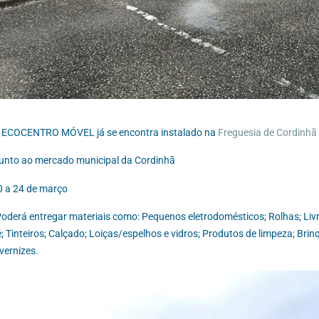
 ECOCENTRO MÓVEL já se encontra instalado na
Freguesia de Cordinhã
unto ao mercado municipal da Cordinhã
 a 24 de março
oderá entregar materiais como: Pequenos eletrodomésticos; Rolhas; Livr
é; Tinteiros; Calçado; Loiças/espelhos e vidros; Produtos de limpeza; Bri
vernizes.