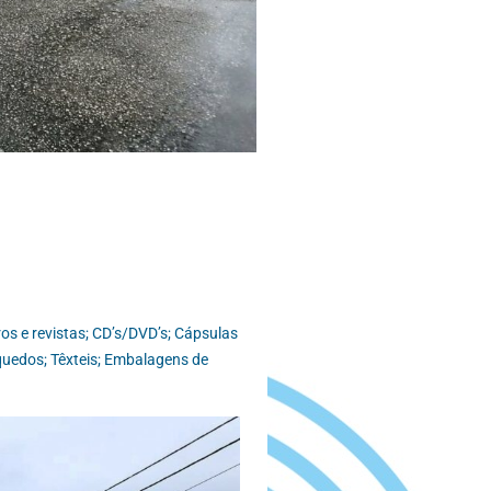
os e revistas; CD’s/DVD’s; Cápsulas
nquedos; Têxteis; Embalagens de