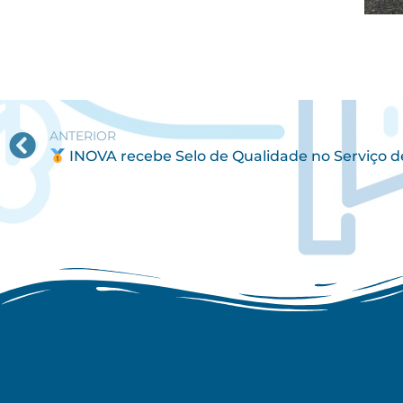
ANTERIOR
INOVA recebe Selo de Qualidade no Serviço de Gestão de Resíduos Urba