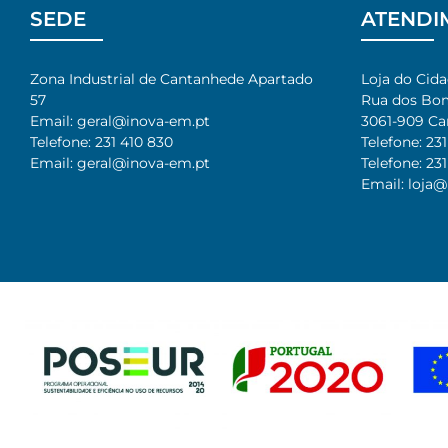
SEDE
ATENDI
Zona Industrial de Cantanhede Apartado
Loja do Cid
57
Rua dos Bomb
Email: geral@inova-em.pt
3061-909 Ca
Telefone: 231 410 830
Telefone: 231
Email: geral@inova-em.pt
Telefone: 231
Email: loja@