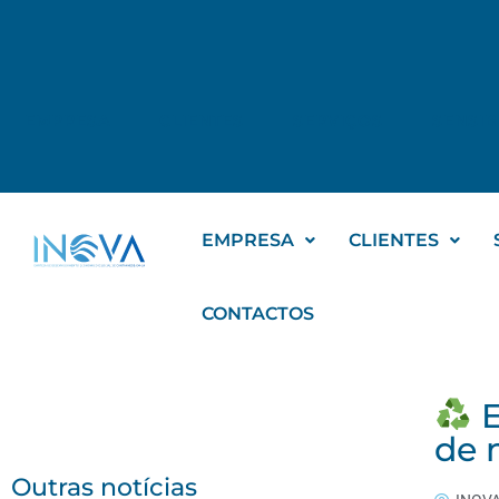
EMPRESA
CLIENTES
SERVIÇOS
SENSIB
EMPRESA
CLIENTES
CONTACTOS
E
de 
Outras notícias