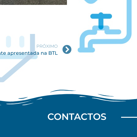
PRÓXIMO
nte apresentada na BTL
CONTACTOS