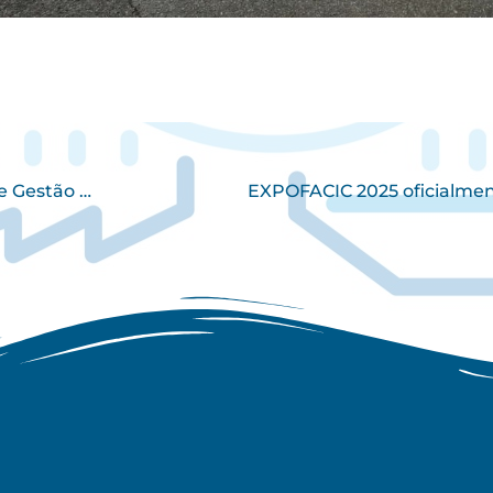
nos pela ERSAR
EXPOFACIC 2025 oficialme