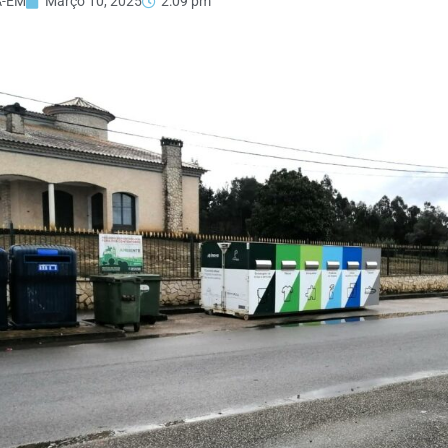
A-EM
Março 10, 2025
2:09 pm