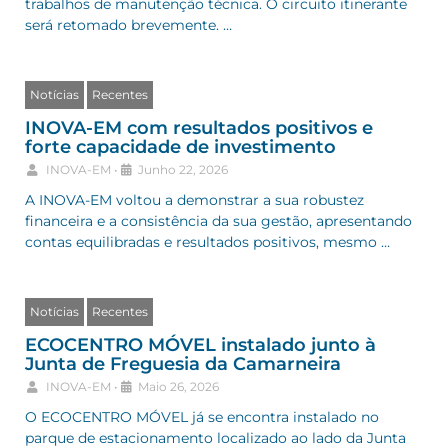
trabalhos de manutenção técnica. O circuito itinerante
será retomado brevemente. …
Notícias
Recentes
INOVA-EM com resultados positivos e
forte capacidade de investimento
INOVA-EM
•
Junho 22, 2026
A INOVA-EM voltou a demonstrar a sua robustez
financeira e a consistência da sua gestão, apresentando
contas equilibradas e resultados positivos, mesmo …
Notícias
Recentes
ECOCENTRO MÓVEL instalado junto à
Junta de Freguesia da Camarneira
INOVA-EM
•
Maio 26, 2026
O ECOCENTRO MÓVEL já se encontra instalado no
parque de estacionamento localizado ao lado da Junta