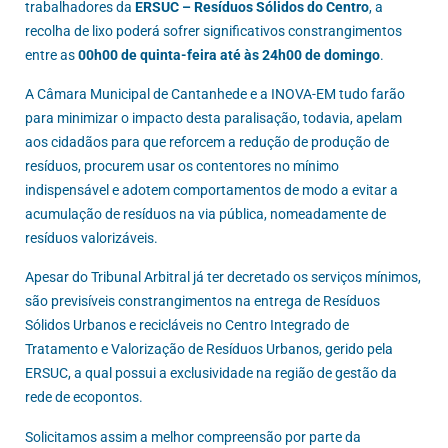
trabalhadores da
ERSUC – Resíduos Sólidos do Centro
, a
recolha de lixo poderá sofrer significativos constrangimentos
entre as
00h00 de quinta-feira até às 24h00 de domingo
.
A Câmara Municipal de Cantanhede e a INOVA-EM tudo farão
para minimizar o impacto desta paralisação, todavia, apelam
aos cidadãos para que reforcem a redução de produção de
resíduos, procurem usar os contentores no mínimo
indispensável e adotem comportamentos de modo a evitar a
acumulação de resíduos na via pública, nomeadamente de
resíduos valorizáveis.
Apesar do Tribunal Arbitral já ter decretado os serviços mínimos,
são previsíveis constrangimentos na entrega de Resíduos
Sólidos Urbanos e recicláveis no Centro Integrado de
Tratamento e Valorização de Resíduos Urbanos, gerido pela
ERSUC, a qual possui a exclusividade na região de gestão da
rede de ecopontos.
Solicitamos assim a melhor compreensão por parte da