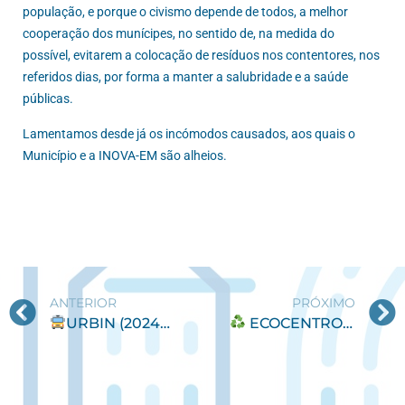
população, e porque o civismo depende de todos, a melhor
cooperação dos munícipes, no sentido de, na medida do
possível, evitarem a colocação de resíduos nos contentores, nos
referidos dias, por forma a manter a salubridade e a saúde
públicas.
Lamentamos desde já os incómodos causados, aos quais o
Município e a INOVA-EM são alheios.
ANTERIOR
PRÓXIMO
URBIN (2024/2025) Gratuitidade do serviço de transporte escolar
ECOCENTRO MÓVEL na Praia da Tocha