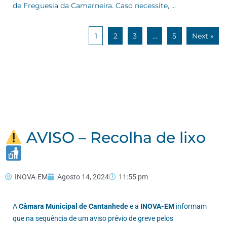
de Freguesia da Camarneira. Caso necessite, …
1
2
3
…
5
Next »
AVISO – Recolha de lixo
INOVA-EM
Agosto 14, 2024
11:55 pm
A
Câmara Municipal de Cantanhede
e a
INOVA-EM
informam
que na sequência de um aviso prévio de greve pelos