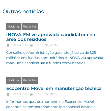
Outras notícias
Notícias
Recentes
INOVA-EM vê aprovada candidatura na
área dos resíduos
INOVA-EM
•
Junho 30, 2026
Conselho de Administração garantiu já cerca de 1,25
milhões em fundos comunitários A INOVA viu aprovada
mais uma candidatura a fundos comunitários …
Notícias
Recentes
Ecocentro Móvel em manutenção técnica
INOVA-EM
•
Junho 25, 2026
Informamos que, de momento, o Ecocentro Móvel
encontra-se temporariamente indisponível devido a