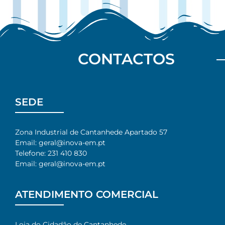
CONTACTOS
SEDE
Zona Industrial de Cantanhede Apartado 57
Email: geral@inova-em.pt
Telefone: 231 410 830
Email: geral@inova-em.pt
ATENDIMENTO COMERCIAL
Loja do Cidadão de Cantanhede