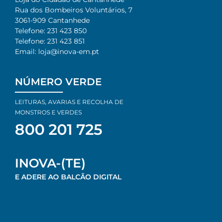
Rua dos Bombeiros Voluntários, 7​
3061-909 Cantanhede​
Telefone: 231 423 850​
Telefone: 231 423 851​
Email: loja@inova-em.pt​
NÚMERO VERDE
LEITURAS, AVARIAS E RECOLHA DE
MONSTROS E VERDES
800 201 725
INOVA-(TE)
E ADERE AO BALCÃO DIGITAL