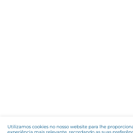
Utilizamos cookies no nosso website para lhe proporcion
experiência mais relevante, recordando as suas preferênc