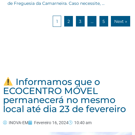
de Freguesia da Camarneira. Caso necessite, …
1
2
3
…
5
Next »
Informamos que o
ECOCENTRO MÓVEL
permanecerá no mesmo
local até dia 23 de fevereiro
INOVA-EM
Fevereiro 16, 2024
10:40 am