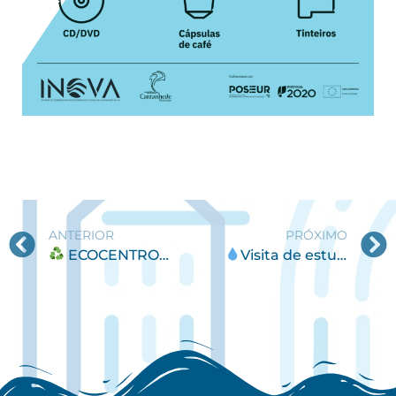
ANTERIOR
PRÓXIMO
ECOCENTRO MÓVEL estará em Cantanhede, junto ao quartel dos Bombeiros Voluntários
Visita de estudo à ETAR de Murtede