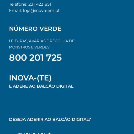
Telefone: 231 423 851​
Email: loja@inova-em.pt​
NÚMERO VERDE
LEITURAS, AVARIAS E RECOLHA DE
MONSTROS E VERDES
800 201 725
INOVA-(TE)
E ADERE AO BALCÃO DIGITAL
DESEJA ADERIR AO BALCÃO DIGITAL?