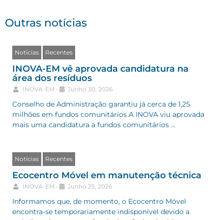
Outras notícias
Notícias
Recentes
INOVA-EM vê aprovada candidatura na
área dos resíduos
INOVA-EM
•
Junho 30, 2026
Conselho de Administração garantiu já cerca de 1,25
milhões em fundos comunitários A INOVA viu aprovada
mais uma candidatura a fundos comunitários …
Notícias
Recentes
Ecocentro Móvel em manutenção técnica
INOVA-EM
•
Junho 25, 2026
Informamos que, de momento, o Ecocentro Móvel
encontra-se temporariamente indisponível devido a