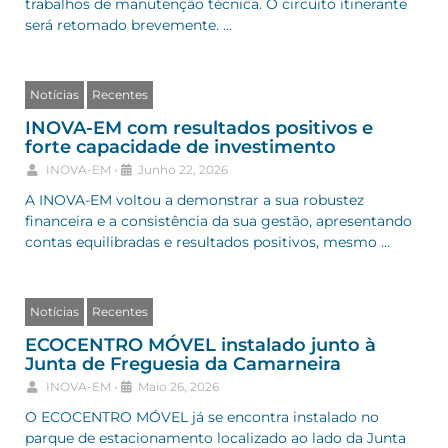
trabalhos de manutenção técnica. O circuito itinerante
será retomado brevemente. …
Notícias
Recentes
INOVA-EM com resultados positivos e
forte capacidade de investimento
INOVA-EM
•
Junho 22, 2026
A INOVA-EM voltou a demonstrar a sua robustez
financeira e a consistência da sua gestão, apresentando
contas equilibradas e resultados positivos, mesmo …
Notícias
Recentes
ECOCENTRO MÓVEL instalado junto à
Junta de Freguesia da Camarneira
INOVA-EM
•
Maio 26, 2026
O ECOCENTRO MÓVEL já se encontra instalado no
parque de estacionamento localizado ao lado da Junta